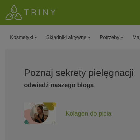
Kosmetyki
Składniki aktywne
Potrzeby
Mak
Poznaj sekrety pielęgnacji
odwiedź naszego bloga
Kolagen do picia