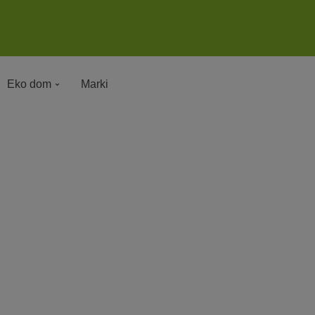
Eko dom
Marki