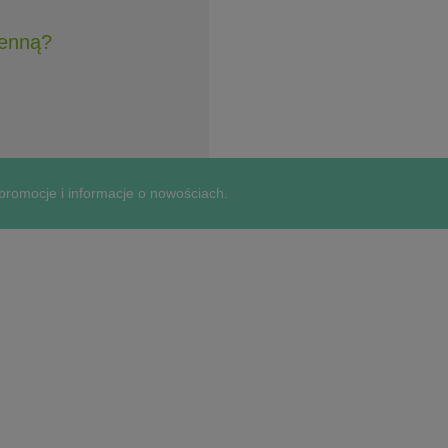
henną?
 promocje i informacje o nowościach.