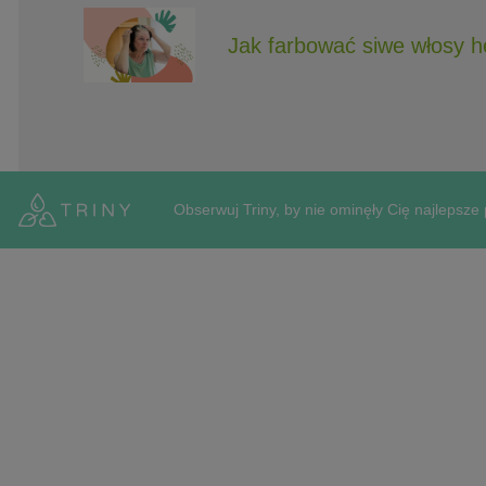
Jak farbować siwe włosy 
Obserwuj Triny, by nie ominęły Cię najlepsze