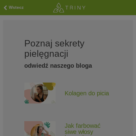
Wstecz
Poznaj sekrety
pielęgnacji
odwiedź naszego bloga
Kolagen do picia
Jak farbować
siwe włosy