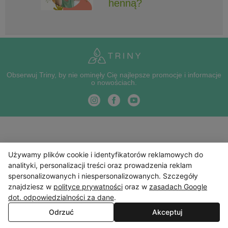
henną?
Obserwuj Triny, by nie ominęły Cię najlepsze promocje i informacje
o nowościach.
Używamy plików cookie i identyfikatorów reklamowych do
analityki, personalizacji treści oraz prowadzenia reklam
spersonalizowanych i niespersonalizowanych. Szczegóły
znajdziesz w
polityce prywatności
oraz w
zasadach Google
dot. odpowiedzialności za dane
.
Odrzuć
Akceptuj