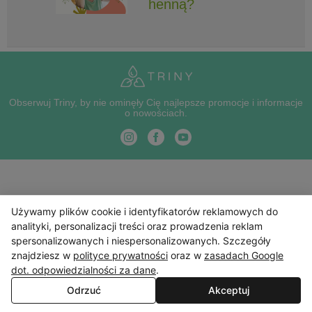
henną?
Obserwuj Triny, by nie ominęły Cię najlepsze promocje i informacje
o nowościach.
Używamy plików cookie i identyfikatorów reklamowych do
analityki, personalizacji treści oraz prowadzenia reklam
spersonalizowanych i niespersonalizowanych. Szczegóły
znajdziesz w
polityce prywatności
oraz w
zasadach Google
dot. odpowiedzialności za dane
.
Odrzuć
Akceptuj