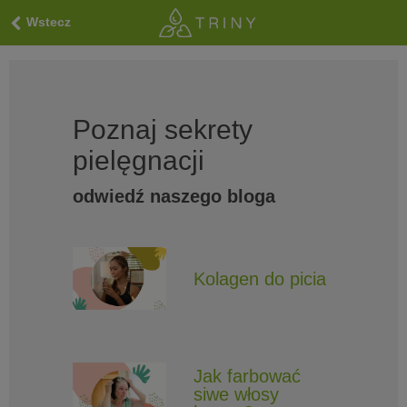
Wstecz
Poznaj sekrety
pielęgnacji
odwiedź naszego bloga
Kolagen do picia
Jak farbować
siwe włosy