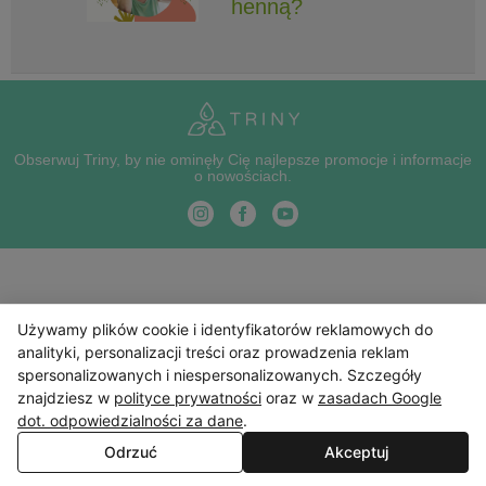
henną?
Obserwuj Triny, by nie ominęły Cię najlepsze promocje i informacje
o nowościach.
Używamy plików cookie i identyfikatorów reklamowych do
analityki, personalizacji treści oraz prowadzenia reklam
spersonalizowanych i niespersonalizowanych. Szczegóły
znajdziesz w
polityce prywatności
oraz w
zasadach Google
dot. odpowiedzialności za dane
.
Odrzuć
Akceptuj