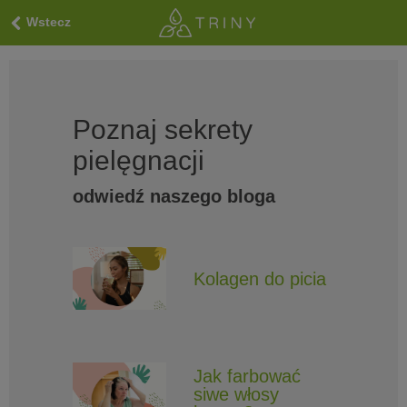
Wstecz
Poznaj sekrety
pielęgnacji
odwiedź naszego bloga
Kolagen do picia
Jak farbować
siwe włosy