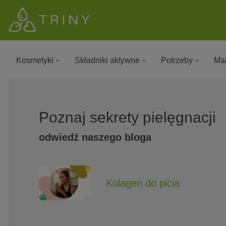
Kosmetyki
Składniki aktywne
Potrzeby
Mak
Poznaj sekrety pielęgnacji
odwiedź naszego bloga
Kolagen do picia