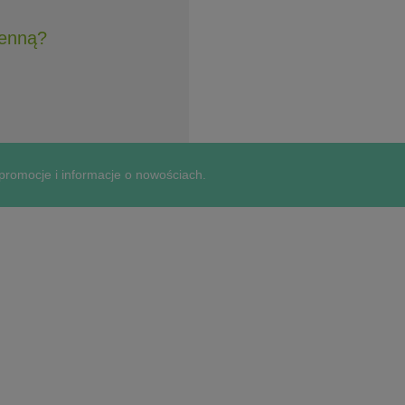
henną?
 promocje i informacje o nowościach.