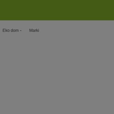
Eko dom
Marki