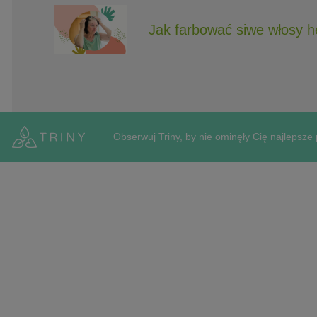
Jak farbować siwe włosy 
Obserwuj Triny, by nie ominęły Cię najlepsze