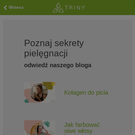
Wstecz
Poznaj sekrety
pielęgnacji
odwiedź naszego bloga
Kolagen do picia
Jak farbować
siwe włosy