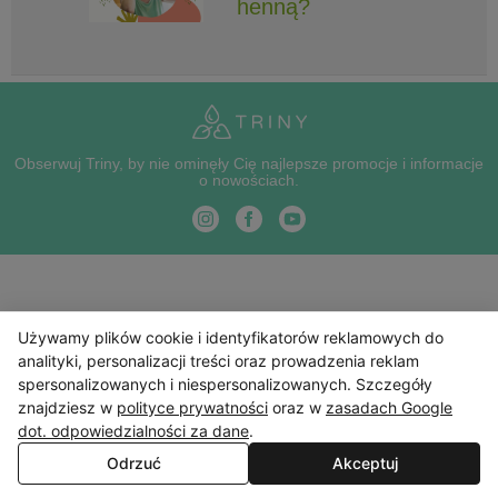
henną?
Obserwuj Triny, by nie ominęły Cię najlepsze promocje i informacje
o nowościach.
Używamy plików cookie i identyfikatorów reklamowych do
analityki, personalizacji treści oraz prowadzenia reklam
spersonalizowanych i niespersonalizowanych. Szczegóły
znajdziesz w
polityce prywatności
oraz w
zasadach Google
dot. odpowiedzialności za dane
.
Odrzuć
Akceptuj