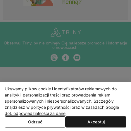
henną?
Obserwuj Triny, by nie ominęły Cię najlepsze promocje i informacje
o nowościach.
Używamy plików cookie i identyfikatorów reklamowych do
analityki, personalizacji treści oraz prowadzenia reklam
spersonalizowanych i niespersonalizowanych. Szczegóły
znajdziesz w
polityce prywatności
oraz w
zasadach Google
dot. odpowiedzialności za dane
.
Odrzuć
Akceptuj