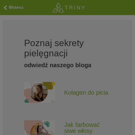
Wstecz
Poznaj sekrety
pielęgnacji
odwiedź naszego bloga
Kolagen do picia
Jak farbować
siwe włosy