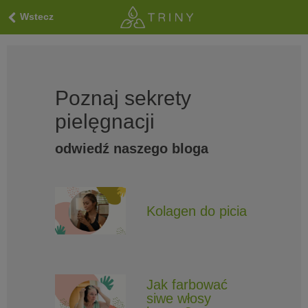
Wstecz
Poznaj sekrety
pielęgnacji
odwiedź naszego bloga
Kolagen do picia
Jak farbować
siwe włosy