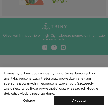
henną?
Obserwuj Triny, by nie ominęły Cię najlepsze promocje i informacje
o nowościach.
Używamy plików cookie i identyfikatorów reklamowych do
analityki, personalizacji treści oraz prowadzenia reklam
spersonalizowanych i niespersonalizowanych. Szczegóły
znajdziesz w
polityce prywatności
oraz w
zasadach Google
dot. odpowiedzialności za dane
.
Odrzuć
Akceptuj