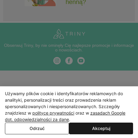
henną?
Obserwuj Triny, by nie ominęły Cię najlepsze promocje i informacje
o nowościach.
Używamy plików cookie i identyfikatorów reklamowych do
analityki, personalizacji treści oraz prowadzenia reklam
spersonalizowanych i niespersonalizowanych. Szczegóły
znajdziesz w
polityce prywatności
oraz w
zasadach Google
dot. odpowiedzialności za dane
.
Odrzuć
Akceptuj