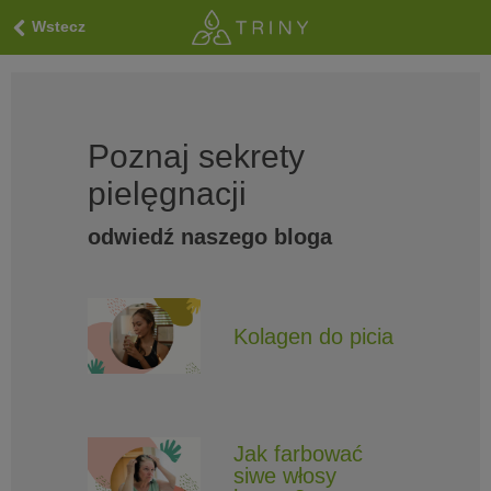
Wstecz
Poznaj sekrety
pielęgnacji
odwiedź naszego bloga
Kolagen do picia
Jak farbować
siwe włosy