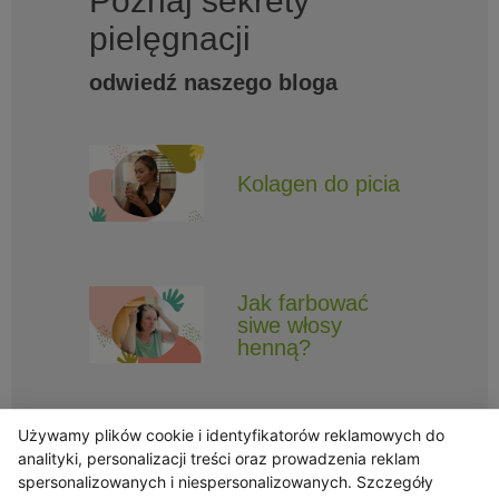
Poznaj sekrety
pielęgnacji
odwiedź naszego bloga
Kolagen do picia
Jak farbować
siwe włosy
henną?
Używamy plików cookie i identyfikatorów reklamowych do
analityki, personalizacji treści oraz prowadzenia reklam
spersonalizowanych i niespersonalizowanych. Szczegóły