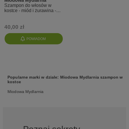
Miodowa Mydlarnia
Szampon do włosów w
kostce - miód i żurawina -
refill
40,00 zł
POWIADOM
Popularne marki w dziale: Miodowa Mydlarnia szampon w
kostce
Miodowa Mydlarnia