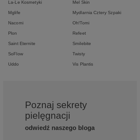
La-Le Kosmetyki
Mel Skin
Mglife
Mydlarnia Cztery Szpaki
Nacomi
Oh!Tomi
Plon
Refeet
Saint Eternite
Smilebite
SoFlow
Twisty
Uddo
Vis Plantis
Poznaj sekrety
pielęgnacji
odwiedź naszego bloga