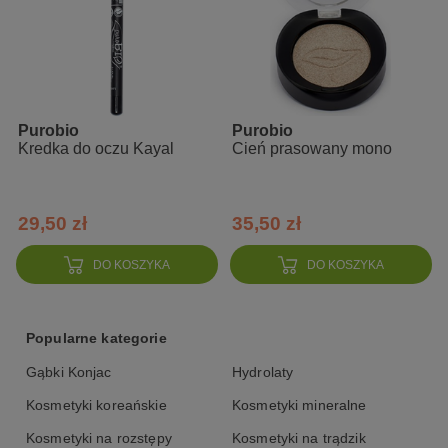
Purobio
Purobio
Kredka do oczu Kayal
Cień prasowany mono
29,50 zł
35,50 zł
DO KOSZYKA
DO KOSZYKA
Popularne kategorie
Gąbki Konjac
Hydrolaty
Kosmetyki koreańskie
Kosmetyki mineralne
Kosmetyki na rozstępy
Kosmetyki na trądzik