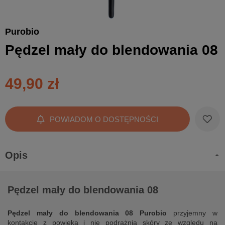
Purobio
Pędzel mały do blendowania 08
49,90 zł
POWIADOM O DOSTĘPNOŚCI
Opis
Pędzel mały do blendowania 08
Pędzel mały do blendowania 08 Purobio
przyjemny w
kontakcie z powieką i nie podrażnia skóry ze względu na