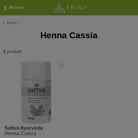
Wstecz
Henny
Henna Cassia
1
produkt
Sattva Ayurveda
Henna Cassia