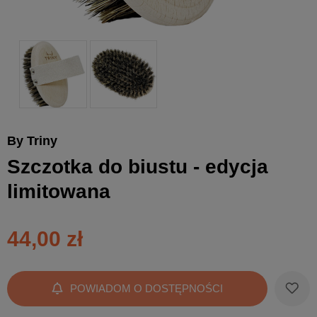
By Triny
Szczotka do biustu - edycja
limitowana
44,00 zł
POWIADOM O DOSTĘPNOŚCI