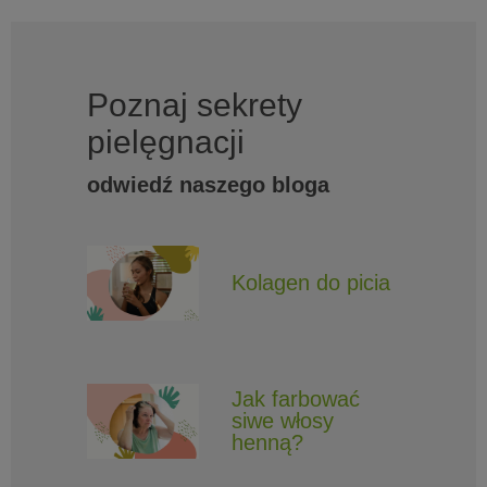
Poznaj sekrety
pielęgnacji
odwiedź naszego bloga
Kolagen do picia
Jak farbować
siwe włosy
henną?