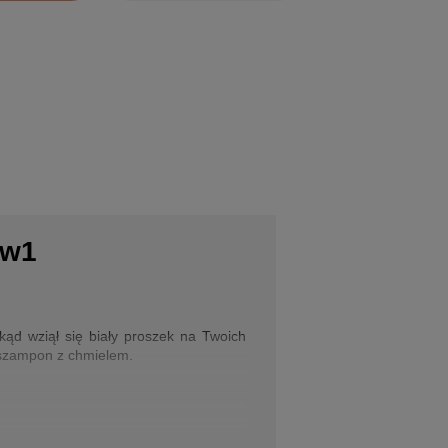
1w1
kąd wziął się biały proszek na Twoich
 szampon z chmielem.