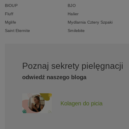
BIOUP
BJO
Fluff
Halier
Mglife
Mydlarnia Cztery Szpaki
Saint Eternite
Smilebite
Poznaj sekrety pielęgnacji
odwiedź naszego bloga
Kolagen do picia