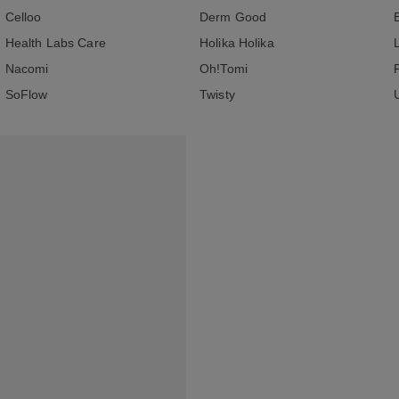
Celloo
Derm Good
Health Labs Care
Holika Holika
Nacomi
Oh!Tomi
SoFlow
Twisty