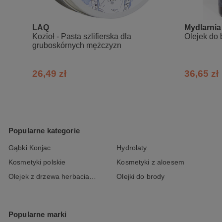
LAQ
Mydlarnia
Kozioł - Pasta szlifierska dla
Olejek do 
gruboskórnych mężczyzn
26,49 zł
36,65 zł
Popularne kategorie
Gąbki Konjac
Hydrolaty
Kosmetyki polskie
Kosmetyki z aloesem
Olejek z drzewa herbacianego
Olejki do brody
Popularne marki