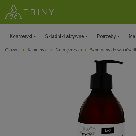
Kosmetyki
Składniki aktywne
Potrzeby
Mak
Główna
Kosmetyki
Dla mężczyzn
Szampony do włosów d