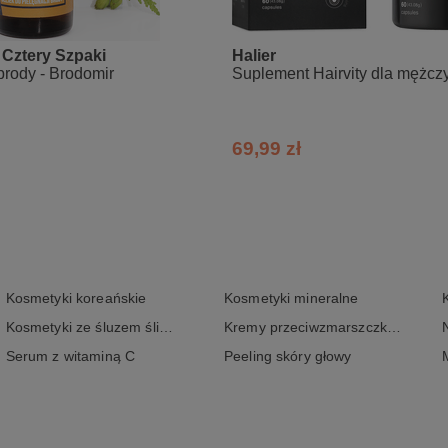
 Cztery Szpaki
Halier
brody - Brodomir
Suplement Hairvity dla mężcz
69,99 zł
Kosmetyki koreańskie
Kosmetyki mineralne
Kosmetyki ze śluzem ślimaka
Kremy przeciwzmarszczkowe
Serum z witaminą C
Peeling skóry głowy