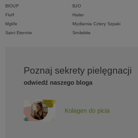
BIOUP
BJO
Fluff
Halier
Mglife
Mydlarnia Cztery Szpaki
Saint Eternite
Smilebite
Poznaj sekrety pielęgnacji
odwiedź naszego bloga
Kolagen do picia