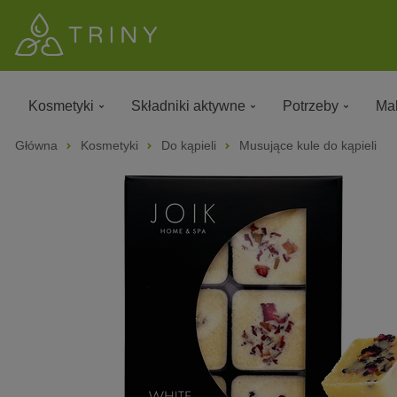
Kosmetyki
Składniki aktywne
Potrzeby
Mak
Główna
Kosmetyki
Do kąpieli
Musujące kule do kąpieli