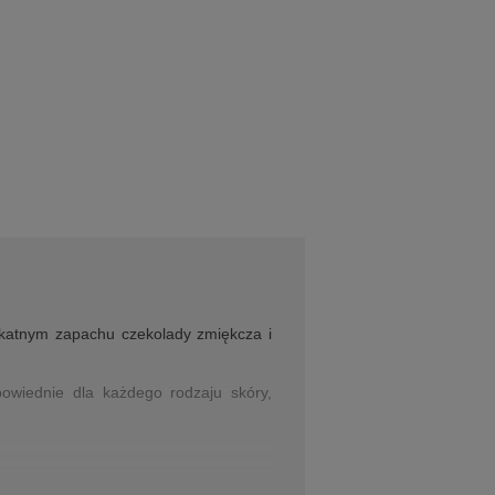
likatnym zapachu czekolady zmiękcza i
owiednie dla każdego rodzaju skóry,