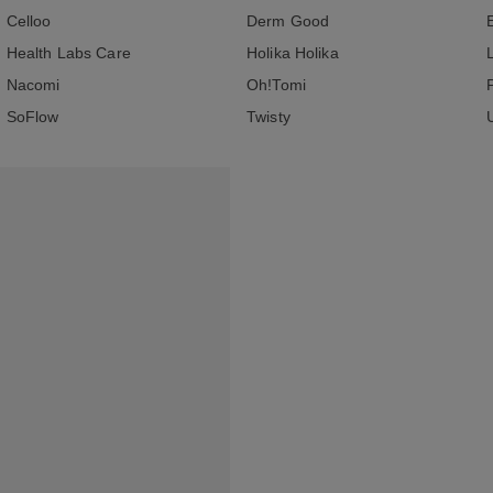
Celloo
Derm Good
Health Labs Care
Holika Holika
Nacomi
Oh!Tomi
SoFlow
Twisty