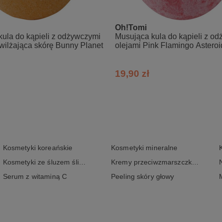
Oh!Tomi
ula do kąpieli z odżywczymi
Musująca kula do kąpieli z o
wilżająca skórę Bunny Planet
olejami Pink Flamingo Asteroi
19,90 zł
Kosmetyki koreańskie
Kosmetyki mineralne
Kosmetyki ze śluzem ślimaka
Kremy przeciwzmarszczkowe
Serum z witaminą C
Peeling skóry głowy