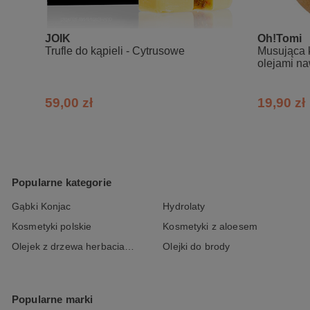
JOIK
Oh!Tomi
Trufle do kąpieli - Cytrusowe
Musująca k
olejami na
59,00 zł
19,90 zł
Popularne kategorie
Gąbki Konjac
Hydrolaty
Kosmetyki polskie
Kosmetyki z aloesem
Olejek z drzewa herbacianego
Olejki do brody
Popularne marki