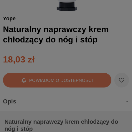
Yope
Naturalny naprawczy krem
chłodzący do nóg i stóp
18,03 zł
POWIADOM O DOSTĘPNOŚCI
Opis
Naturalny naprawczy krem chłodzący do
nóg i stóp