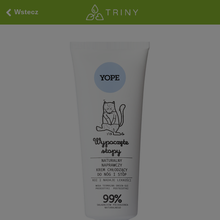
Wstecz