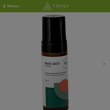
Wstecz