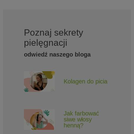
Poznaj sekrety
pielęgnacji
odwiedź naszego bloga
Kolagen do picia
Jak farbować
siwe włosy
henną?