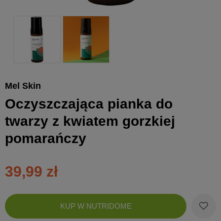
Mel Skin
Oczyszczająca pianka do
twarzy z kwiatem gorzkiej
pomarańczy
39,99 zł
Zobac
KUP W NUTRIDOME
koszyk