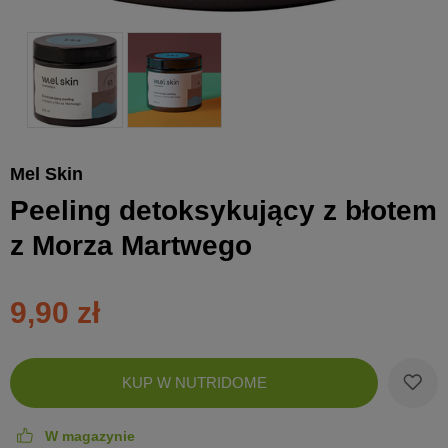
Mel Skin
Peeling detoksykujący z błotem
z Morza Martwego
9,90 zł
Zobac
KUP W NUTRIDOME
koszyk
W magazynie