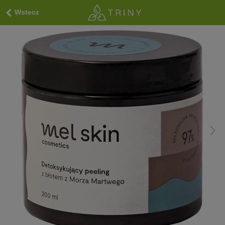
Wstecz