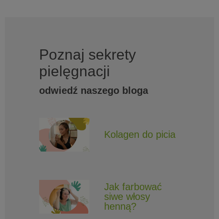
Poznaj sekrety
pielęgnacji
odwiedź naszego bloga
Kolagen do picia
Jak farbować
siwe włosy
henną?