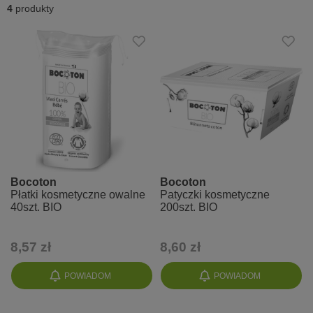
4
produkty
Bocoton
Bocoton
Płatki kosmetyczne owalne
Patyczki kosmetyczne
40szt. BIO
200szt. BIO
8,57 zł
8,60 zł
POWIADOM
POWIADOM