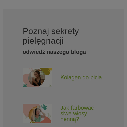
Poznaj sekrety
pielęgnacji
odwiedź naszego bloga
Kolagen do picia
Jak farbować
siwe włosy
henną?