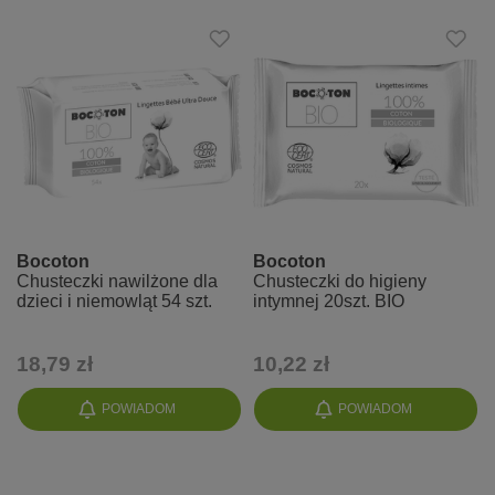
Bocoton
Bocoton
Chusteczki nawilżone dla
Chusteczki do higieny
dzieci i niemowląt 54 szt.
intymnej 20szt. BIO
18,79 zł
10,22 zł
POWIADOM
POWIADOM