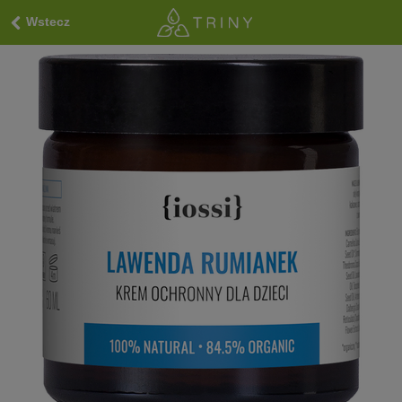
Wstecz