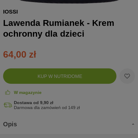
IOSSI
Lawenda Rumianek - Krem
ochronny dla dzieci
64,00 zł
Zobac
KUP W NUTRIDOME
koszyk
W magazynie
Dostawa od 9,90 zł
Darmowa dla zamówień od 149 zł
Opis