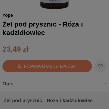
Yope
Żel pod prysznic - Róża i
kadzidłowiec
23,49 zł
POWIADOM O DOSTĘPNOŚCI
Opis
Żel pod prysznic - Róża i kadzidłowiec