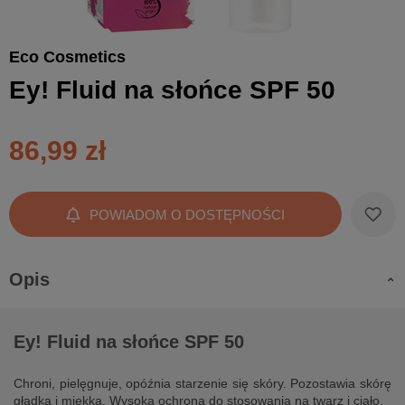
Eco Cosmetics
Ey! Fluid na słońce SPF 50
86,99 zł
POWIADOM O DOSTĘPNOŚCI
Opis
Ey! Fluid na słońce SPF 50
Chroni, pielęgnuje, opóźnia starzenie się skóry. Pozostawia skórę
gładką i miękką. Wysoka ochrona do stosowania na twarz i ciało.