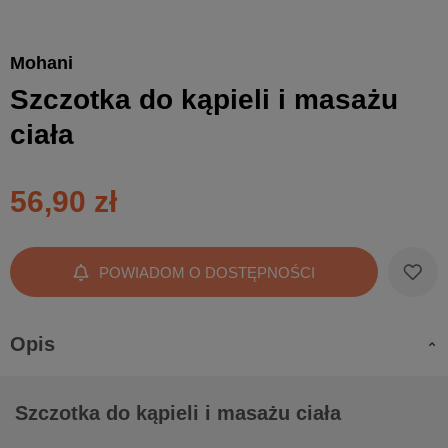
Mohani
Szczotka do kąpieli i masażu
ciała
56,90 zł
POWIADOM O DOSTĘPNOŚCI
Opis
Szczotka do kąpieli i masażu ciała