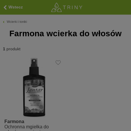
Wstecz
Wcierki i toniki
Farmona wcierka do włosów
1
produkt
Farmona
Ochronna mgiełka do