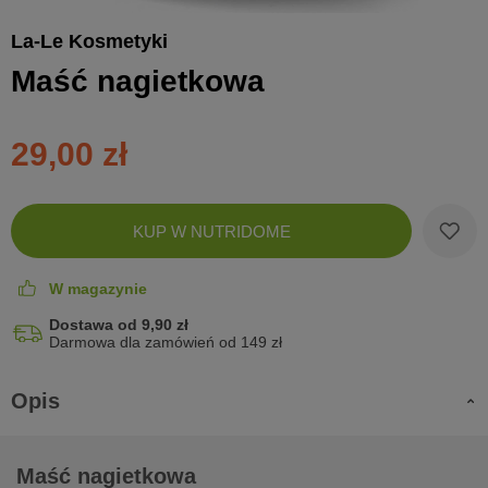
La-Le Kosmetyki
Maść nagietkowa
29,00 zł
Zobac
KUP W NUTRIDOME
koszyk
W magazynie
Dostawa od 9,90 zł
Darmowa dla zamówień od 149 zł
Opis
Maść nagietkowa