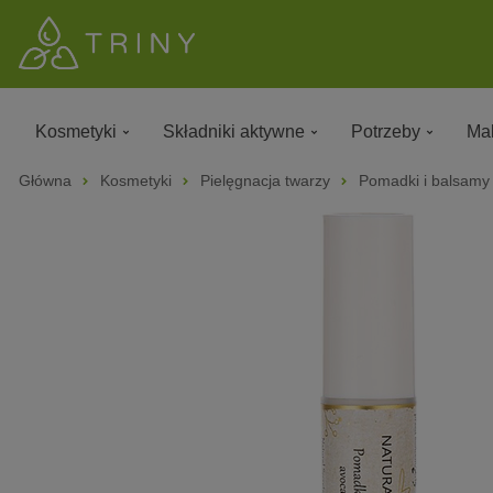
Kosmetyki
Składniki aktywne
Potrzeby
Mak
Główna
Kosmetyki
Pielęgnacja twarzy
Pomadki i balsamy 