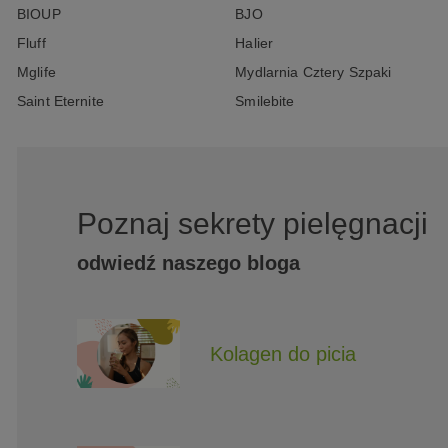
BIOUP
BJO
Fluff
Halier
Mglife
Mydlarnia Cztery Szpaki
Saint Eternite
Smilebite
Poznaj sekrety pielęgnacji
odwiedź naszego bloga
Kolagen do picia