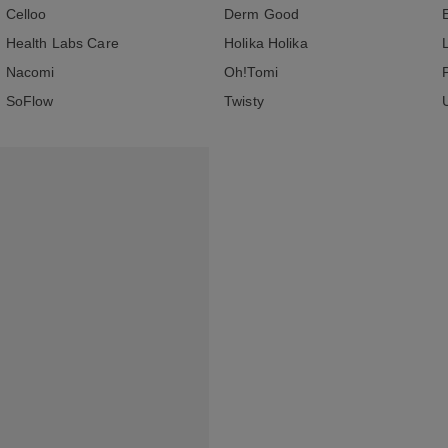
Celloo
Derm Good
Health Labs Care
Holika Holika
Nacomi
Oh!Tomi
SoFlow
Twisty