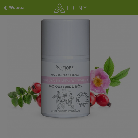
Wstecz