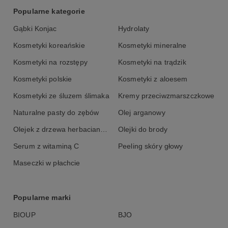
Popularne kategorie
Gąbki Konjac
Hydrolaty
Kosmetyki koreańskie
Kosmetyki mineralne
Kosmetyki na rozstępy
Kosmetyki na trądzik
Kosmetyki polskie
Kosmetyki z aloesem
Kosmetyki ze śluzem ślimaka
Kremy przeciwzmarszczkowe
Naturalne pasty do zębów
Olej arganowy
Olejek z drzewa herbacianego
Olejki do brody
Serum z witaminą C
Peeling skóry głowy
Maseczki w płachcie
Popularne marki
BIOUP
BJO