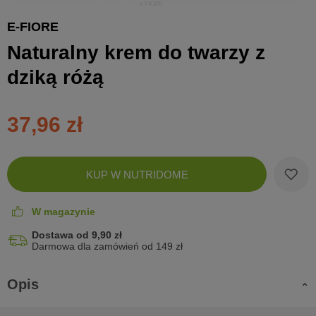
E-FIORE
Naturalny krem do twarzy z
dziką różą
37,96 zł
Zobac
KUP W NUTRIDOME
koszyk
W magazynie
Dostawa od 9,90 zł
Darmowa dla zamówień od 149 zł
Opis