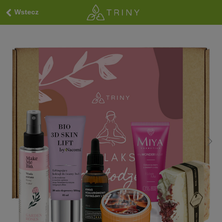
Wstecz