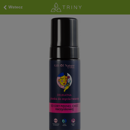
Wstecz