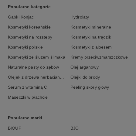
Popularne kategorie
Gąbki Konjac
Hydrolaty
Kosmetyki koreańskie
Kosmetyki mineralne
Kosmetyki na rozstępy
Kosmetyki na trądzik
Kosmetyki polskie
Kosmetyki z aloesem
Kosmetyki ze śluzem ślimaka
Kremy przeciwzmarszczkowe
Naturalne pasty do zębów
Olej arganowy
Olejek z drzewa herbacianego
Olejki do brody
Serum z witaminą C
Peeling skóry głowy
Maseczki w płachcie
Popularne marki
BIOUP
BJO