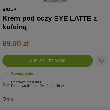
BIOUP
Krem pod oczy EYE LATTE z
kofeiną
89,00 zł
Zobac
KUP W NUTRIDOME
koszyk
W magazynie
Dostawa od 9,90 zł
Darmowa dla zamówień od 149 zł
Opis