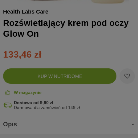
Health Labs Care
Rozświetlający krem pod oczy
Glow On
133,46 zł
Zobac
KUP W NUTRIDOME
koszyk
W magazynie
Dostawa od 9,90 zł
Darmowa dla zamówień od 149 zł
Opis