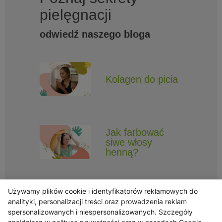
pielęgnacji
odwiedź naszego bloga
Kolagen do picia
Jak farbować
siwe włosy
henną?
Używamy plików cookie i identyfikatorów reklamowych do
analityki, personalizacji treści oraz prowadzenia reklam
spersonalizowanych i niespersonalizowanych. Szczegóły