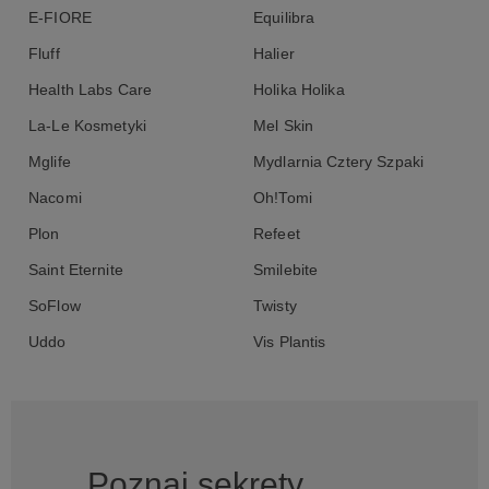
E-FIORE
Equilibra
Fluff
Halier
Health Labs Care
Holika Holika
La-Le Kosmetyki
Mel Skin
Mglife
Mydlarnia Cztery Szpaki
Nacomi
Oh!Tomi
Plon
Refeet
Saint Eternite
Smilebite
SoFlow
Twisty
Uddo
Vis Plantis
Poznaj sekrety