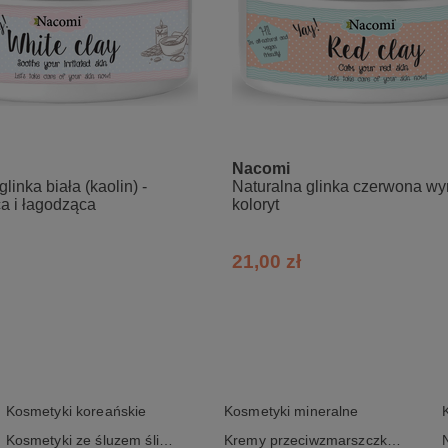
Nacomi
linka biała (kaolin) -
Naturalna glinka czerwona w
a i łagodząca
koloryt
21,00 zł
Kosmetyki koreańskie
Kosmetyki mineralne
Kosmetyki ze śluzem ślimaka
Kremy przeciwzmarszczkowe