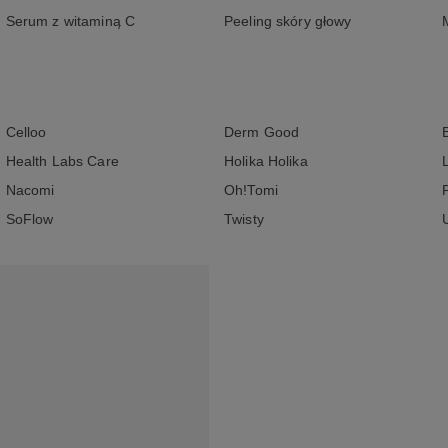
Serum z witaminą C
Peeling skóry głowy
Celloo
Derm Good
Health Labs Care
Holika Holika
Nacomi
Oh!Tomi
SoFlow
Twisty