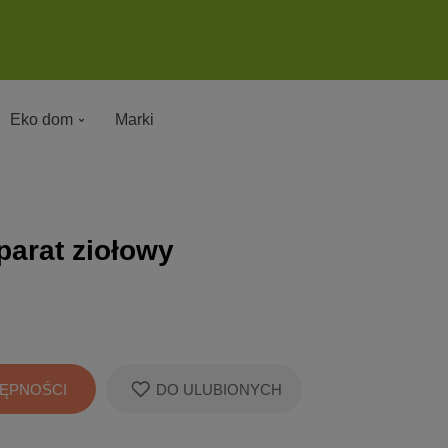
Eko dom
Marki
parat ziołowy
ĘPNOŚCI
DO ULUBIONYCH