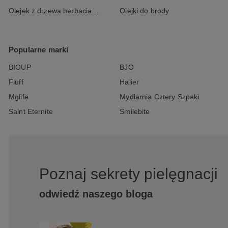
Olejek z drzewa herbacianego
Olejki do brody
Popularne marki
BIOUP
BJO
Fluff
Halier
Mglife
Mydlarnia Cztery Szpaki
Saint Eternite
Smilebite
Poznaj sekrety pielęgnacji
odwiedź naszego bloga