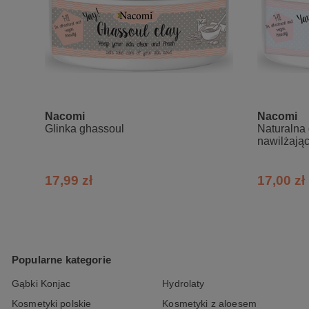
Nacomi
Nacomi
Glinka ghassoul
Naturalna g
nawilżając
17,99 zł
17,00 zł
Popularne kategorie
Gąbki Konjac
Hydrolaty
Kosmetyki polskie
Kosmetyki z aloesem