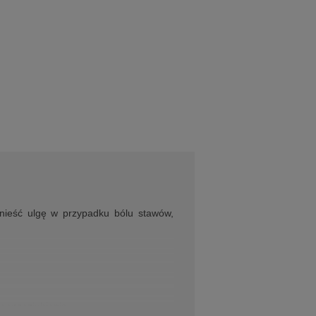
ynieść ulgę w przypadku bólu stawów,
s przeziębienia,