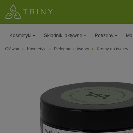
Kosmetyki
Składniki aktywne
Potrzeby
Mak
Główna
Kosmetyki
Pielęgnacja twarzy
Kremy do twarzy