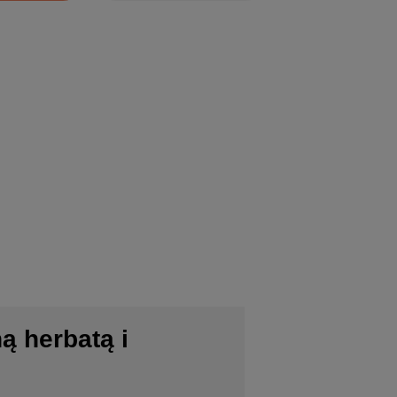
ą herbatą i