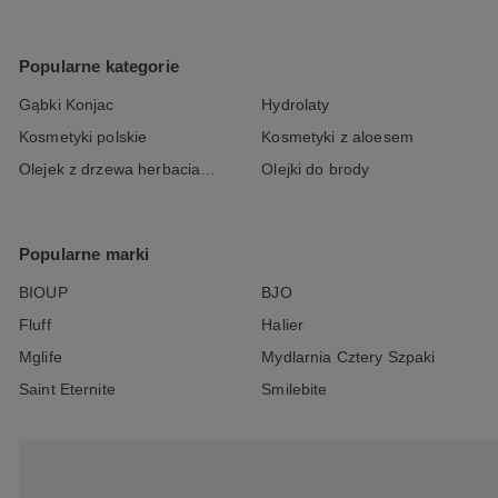
Popularne kategorie
Gąbki Konjac
Hydrolaty
Kosmetyki polskie
Kosmetyki z aloesem
Olejek z drzewa herbacianego
Olejki do brody
Popularne marki
BIOUP
BJO
Fluff
Halier
Mglife
Mydlarnia Cztery Szpaki
Saint Eternite
Smilebite