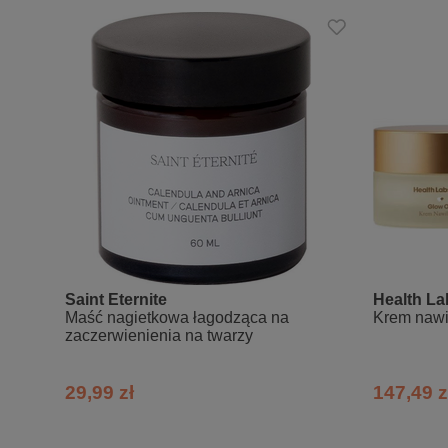
Saint Eternite
Health La
Maść nagietkowa łagodząca na
Krem nawi
zaczerwienienia na twarzy
29,99 zł
147,49 z