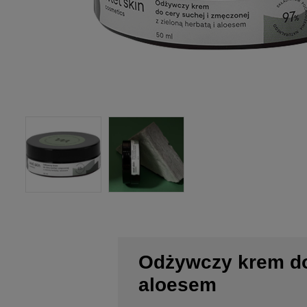
Odżywczy krem do 
aloesem