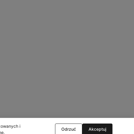
izowanych i
Odrzuć
Akceptuj
ne
.