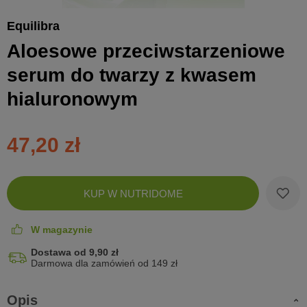
Equilibra
Aloesowe przeciwstarzeniowe
serum do twarzy z kwasem
hialuronowym
47,20 zł
Zobac
KUP W NUTRIDOME
koszyk
W magazynie
Dostawa od 9,90 zł
Darmowa dla zamówień od 149 zł
Opis