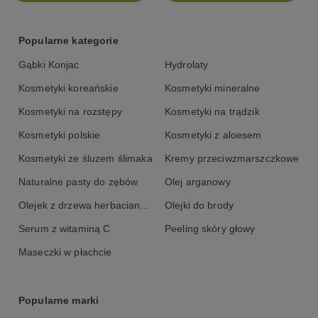
Popularne kategorie
Gąbki Konjac
Hydrolaty
Kosmetyki koreańskie
Kosmetyki mineralne
Kosmetyki na rozstępy
Kosmetyki na trądzik
Kosmetyki polskie
Kosmetyki z aloesem
Kosmetyki ze śluzem ślimaka
Kremy przeciwzmarszczkowe
Naturalne pasty do zębów
Olej arganowy
Olejek z drzewa herbacianego
Olejki do brody
Serum z witaminą C
Peeling skóry głowy
Maseczki w płachcie
Popularne marki