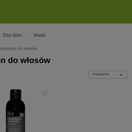
Eko dom
Marki
 szampon do włosów
n do włosów
Popularne