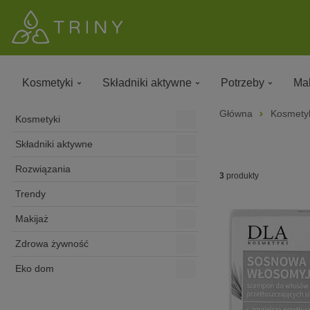
Kosmetyki
Składniki aktywne
Potrzeby
Mak
Główna
Kosmety
Kosmetyki
Składniki aktywne
Rozwiązania
3
produkty
Trendy
Makijaż
Zdrowa żywność
Eko dom