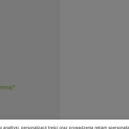
henną?
analityki, personalizacji treści oraz prowadzenia reklam spersonal