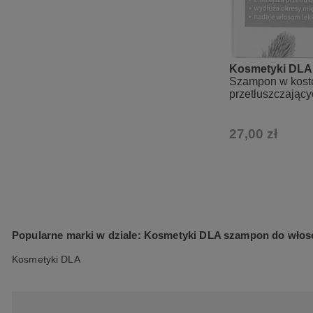
Kosmetyki DLA
Szampon w kost
przetłuszczającyc
Sosnowa włoso
27,00 zł
Popularne marki w dziale: Kosmetyki DLA szampon do wło
Kosmetyki DLA