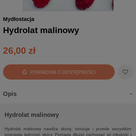
Mydłostacja
Hydrolat malinowy
26,00 zł
POWIADOM O DOSTĘPNOŚCI
Opis
Hydrolat malinowy
Hydrolat malinowy nawilża skórę, tonizuje i przede wszystkim
poprawia jędrność skóry. Pomaga dłużej zachować jej młodość i