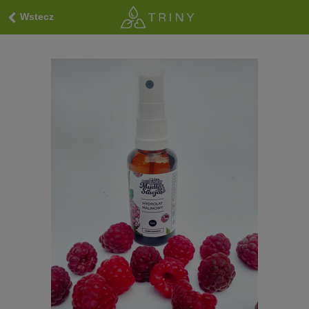
Wstecz