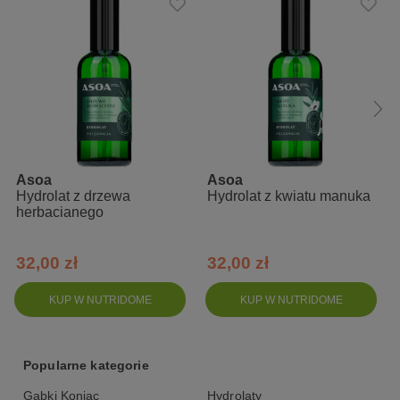
Asoa
Asoa
Hydrolat z drzewa
Hydrolat z kwiatu manuka
herbacianego
32,00 zł
32,00 zł
KUP W NUTRIDOME
KUP W NUTRIDOME
Popularne kategorie
Gąbki Konjac
Hydrolaty