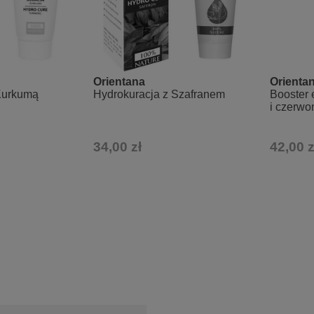
Orientana
Orienta
Kurkumą
Hydrokuracja z Szafranem
Booster 
i czerwo
34,00 zł
42,00 z