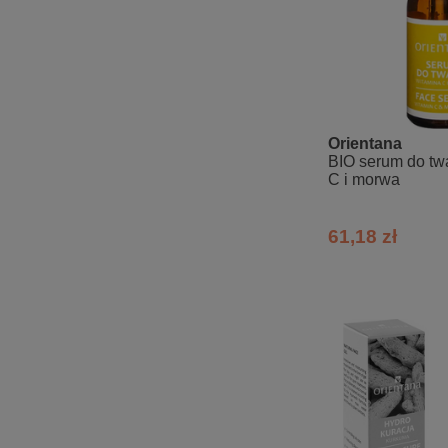
Orientana
BIO serum do tw
C i morwa
61,18 zł