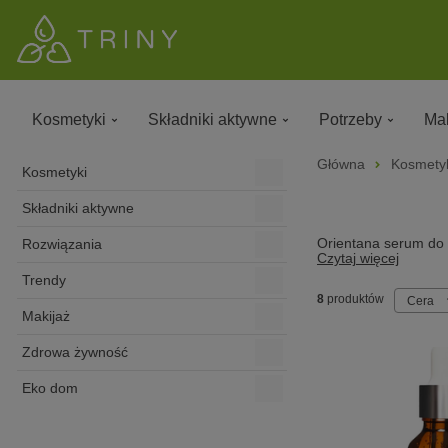
Kosmetyki
Składniki aktywne
Potrzeby
Mak
Główna
Kosmety
Kosmetyki
Składniki aktywne
Orientana serum do t
Rozwiązania
Czytaj więcej
Trendy
8
produktów
Cera
Makijaż
Zdrowa żywność
Eko dom