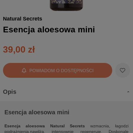
Natural Secrets
Esencja aloesowa mini
39,00 zł
POWIADOM O DOSTĘPNOŚCI
Opis
Esencja aloesowa mini
Esencja aloesowa Natural Secrets
wzmacnia, łagodzi
podrażnienia,nawilża, intensywnie regeneruje. Doskonale