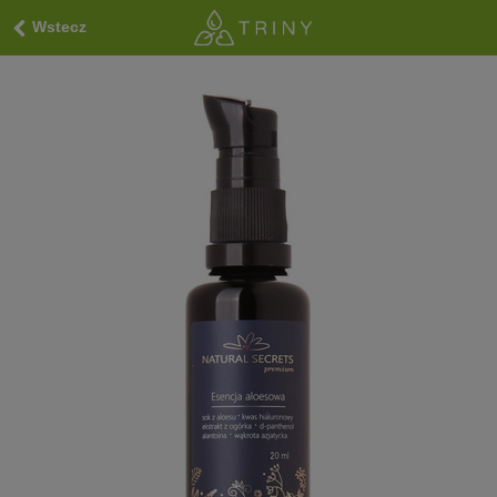
Wstecz