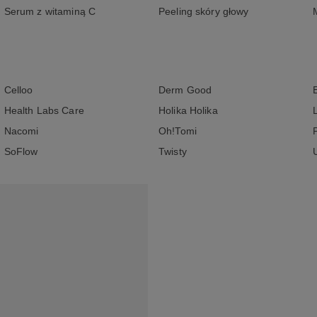
Serum z witaminą C
Peeling skóry głowy
Celloo
Derm Good
Health Labs Care
Holika Holika
Nacomi
Oh!Tomi
SoFlow
Twisty