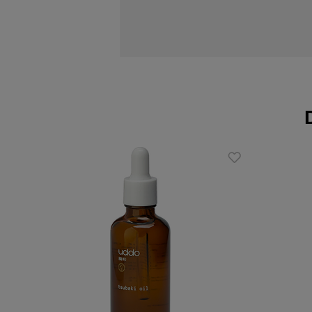
Działanie:
nawilża i odżywia
łagodzi podrażnienia i regeneruje
zmiękcza i wygładza
Zalety:
bogactwo naturalnych olejów
bezzapachowy
odpowiedni dla każdego rodzaju s
97% składników pochodzenia natu
Sposób użycia:
Krem dokładnie rozprowadzić na całych 
Skład INCI: