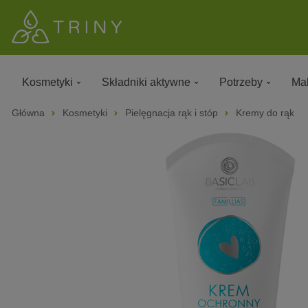
Kosmetyki
Składniki aktywne
Potrzeby
Mak
Główna
Kosmetyki
Pielęgnacja rąk i stóp
Kremy do rąk