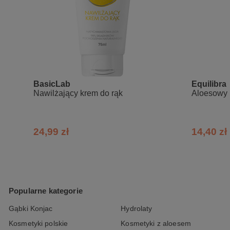
BasicLab
Equilibra
Nawilżający krem do rąk
Aloesowy k
24,99 zł
14,40 zł
Popularne kategorie
Gąbki Konjac
Hydrolaty
Kosmetyki polskie
Kosmetyki z aloesem