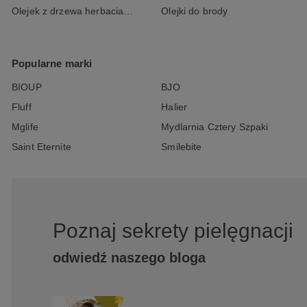
Olejek z drzewa herbacianego
Olejki do brody
Popularne marki
BIOUP
BJO
Fluff
Halier
Mglife
Mydlarnia Cztery Szpaki
Saint Eternite
Smilebite
Poznaj sekrety pielęgnacji
odwiedź naszego bloga