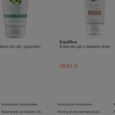
Equilibra
rem do rąk i paznokci
Krem do rąk z masłem shea
19,62 zł
Kosmetyki koreańskie
Kosmetyki mineralne
Kosmetyki ze śluzem ślimaka
Kremy przeciwzmarszczkowe