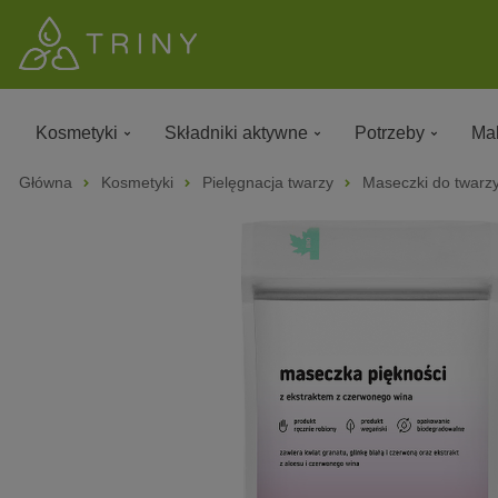
Kosmetyki
Składniki aktywne
Potrzeby
Mak
Główna
Kosmetyki
Pielęgnacja twarzy
Maseczki do twarz