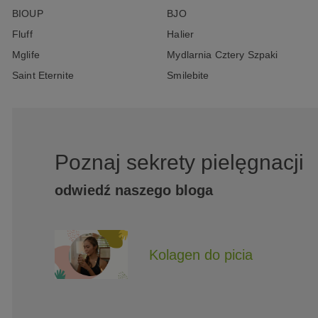
BIOUP
BJO
Fluff
Halier
Mglife
Mydlarnia Cztery Szpaki
Saint Eternite
Smilebite
Poznaj sekrety pielęgnacji
odwiedź naszego bloga
Kolagen do picia