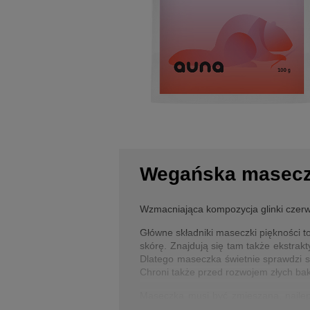
Wegańska masecz
Wzmacniająca kompozycja glinki czerwo
Główne składniki maseczki piękności to
skórę. Znajdują się tam także ekstrakt
Dlatego maseczka świetnie sprawdzi się
Chroni także przed rozwojem złych bak
Maseczka musi być zmieszana, najlepi
lekko wmasować w twarz, a można także 