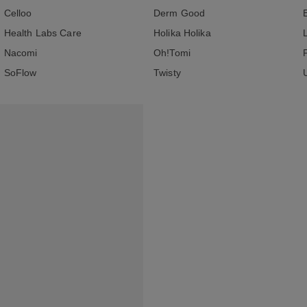
Celloo
Derm Good
Health Labs Care
Holika Holika
Nacomi
Oh!Tomi
SoFlow
Twisty