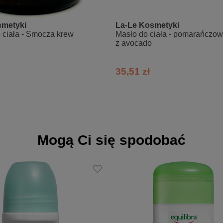
smetyki
La-Le Kosmetyki
 ciała - Smocza krew
Masło do ciała - pomarańczow
z avocado
35,51 zł
Mogą Ci się spodobać