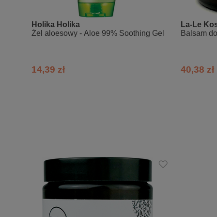
Earth, Parfum
Holika Holika
La-Le Ko
Żel aloesowy - Aloe 99% Soothing Gel
Balsam do
14,39 zł
40,38 zł