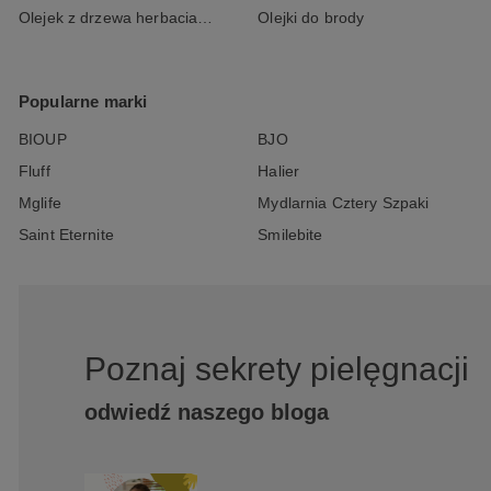
Olejek z drzewa herbacianego
Olejki do brody
Popularne marki
BIOUP
BJO
Fluff
Halier
Mglife
Mydlarnia Cztery Szpaki
Saint Eternite
Smilebite
Poznaj sekrety pielęgnacji
odwiedź naszego bloga