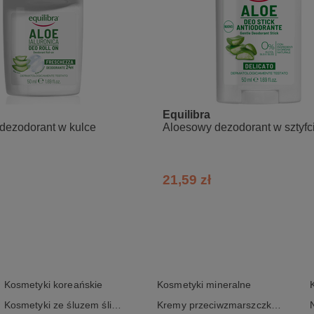
Equilibra
dezodorant w kulce
Aloesowy dezodorant w sztyfc
21,59 zł
Kosmetyki koreańskie
Kosmetyki mineralne
Kosmetyki ze śluzem ślimaka
Kremy przeciwzmarszczkowe