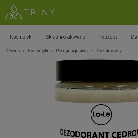
Kosmetyki
Składniki aktywne
Potrzeby
Mak
Główna
Kosmetyki
Pielęgnacja ciała
Dezodoranty