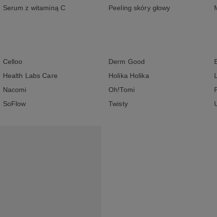
Serum z witaminą C
Peeling skóry głowy
Celloo
Derm Good
Health Labs Care
Holika Holika
Nacomi
Oh!Tomi
SoFlow
Twisty