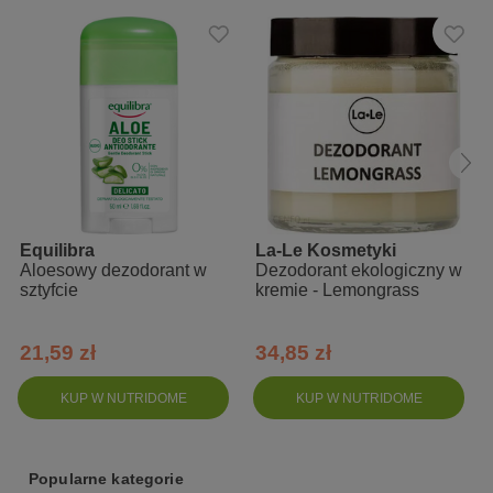
Equilibra
La-Le Kosmetyki
Aloesowy dezodorant w
Dezodorant ekologiczny w
sztyfcie
kremie - Lemongrass
21,59 zł
34,85 zł
KUP W NUTRIDOME
KUP W NUTRIDOME
Popularne kategorie