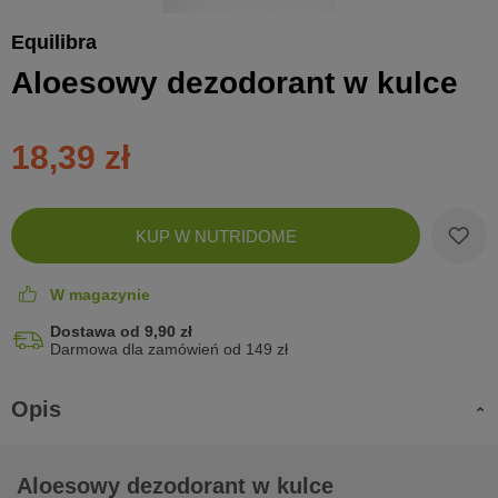
Equilibra
Aloesowy dezodorant w kulce
18,39 zł
Zobac
KUP W NUTRIDOME
koszyk
W magazynie
Dostawa od 9,90 zł
Darmowa dla zamówień od 149 zł
Opis
Aloesowy dezodorant w kulce