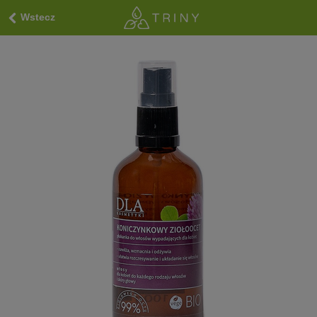
Wstecz