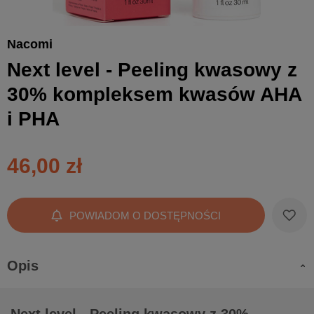
Nacomi
Next level - Peeling kwasowy z
30% kompleksem kwasów AHA
i PHA
46,00 zł
POWIADOM O DOSTĘPNOŚCI
Opis