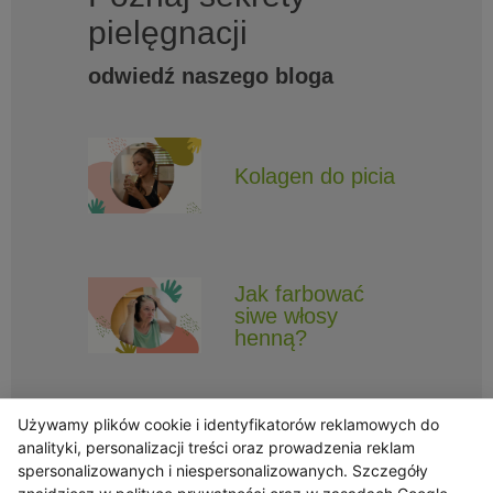
pielęgnacji
odwiedź naszego bloga
Kolagen do picia
Jak farbować
siwe włosy
henną?
Używamy plików cookie i identyfikatorów reklamowych do
analityki, personalizacji treści oraz prowadzenia reklam
spersonalizowanych i niespersonalizowanych. Szczegóły