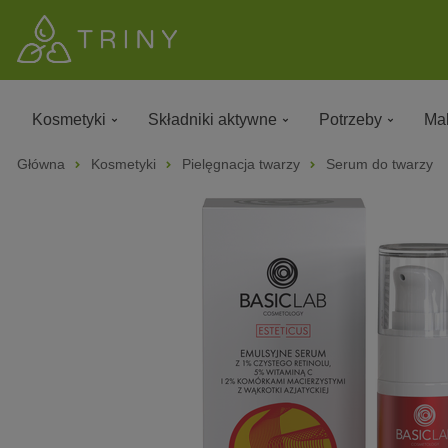
Kosmetyki
Składniki aktywne
Potrzeby
Mak
Główna
Kosmetyki
Pielęgnacja twarzy
Serum do twarzy