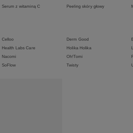
Serum z witaminą C
Peeling skóry głowy
Celloo
Derm Good
Health Labs Care
Holika Holika
Nacomi
Oh!Tomi
SoFlow
Twisty