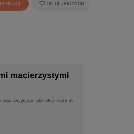
ĘPNOŚCI
DO ULUBIONYCH
mi macierzystymi
 oraz korygujące. Stymuluje skórę do