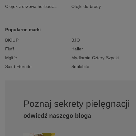
Olejek z drzewa herbacianego
Olejki do brody
Popularne marki
BIOUP
BJO
Fluff
Halier
Mglife
Mydlarnia Cztery Szpaki
Saint Eternite
Smilebite
Poznaj sekrety pielęgnacji
odwiedź naszego bloga