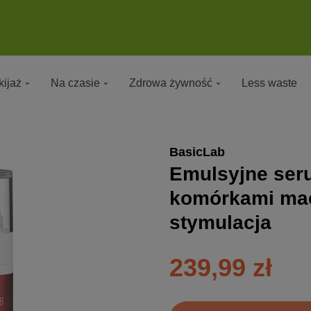
ijaż
Na czasie
Zdrowa żywność
Less waste
BasicLab
Emulsyjne seru
komórkami mac
stymulacja
239,99 zł