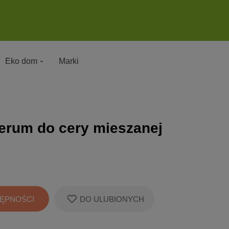
Eko dom
Marki
erum do cery mieszanej
ĘPNOŚCI
DO ULUBIONYCH