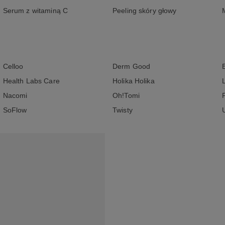
Serum z witaminą C
Peeling skóry głowy
Celloo
Derm Good
Health Labs Care
Holika Holika
Nacomi
Oh!Tomi
SoFlow
Twisty