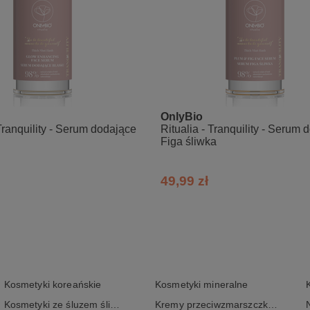
OnlyBio
 Tranquility - Serum dodające
Ritualia - Tranquility - Serum d
Figa śliwka
49,99 zł
Kosmetyki koreańskie
Kosmetyki mineralne
Kosmetyki ze śluzem ślimaka
Kremy przeciwzmarszczkowe