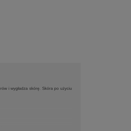
orów i wygładza skórę. Skóra po użyciu
ia.