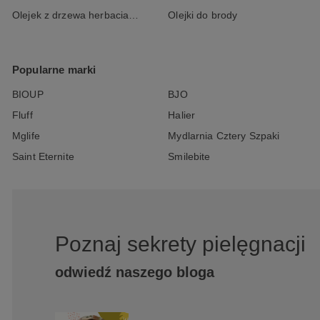
Olejek z drzewa herbacianego
Olejki do brody
Popularne marki
BIOUP
BJO
Fluff
Halier
Mglife
Mydlarnia Cztery Szpaki
Saint Eternite
Smilebite
Poznaj sekrety pielęgnacji
odwiedź naszego bloga