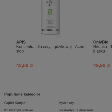
APIS
OnlyBio
Koncentrat dla cery trądzikowej - Acne-
Ritualia -
stop
blasku
42,89 zł
49,99 zł
Popularne kategorie
Gąbki Konjac
Hydrolaty
Kosmetyki polskie
Kosmetyki z aloesem