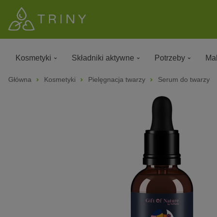
Kosmetyki
Składniki aktywne
Potrzeby
Mak
Główna
Kosmetyki
Pielęgnacja twarzy
Serum do twarzy