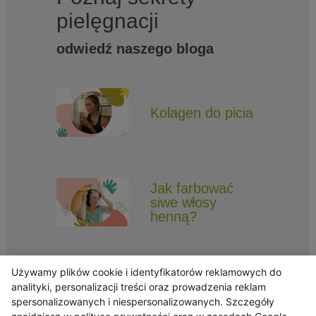
pielęgnacji
odwiedź naszego bloga
Kolagen do picia
Jak farbować
siwe włosy
henną?
Używamy plików cookie i identyfikatorów reklamowych do
analityki, personalizacji treści oraz prowadzenia reklam
spersonalizowanych i niespersonalizowanych. Szczegóły