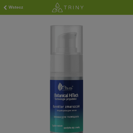
Wstecz