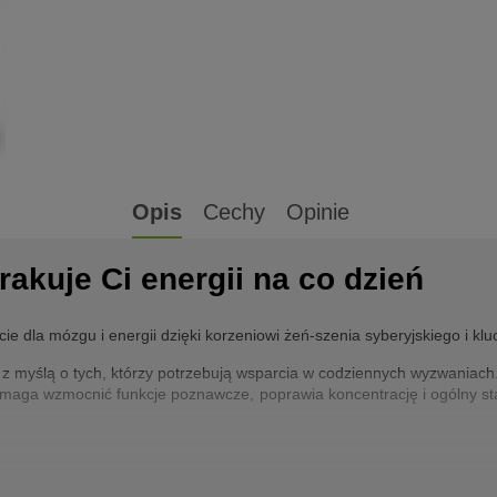
Opis
Cechy
Opinie
akuje Ci energii na co dzień
e dla mózgu i energii dzięki korzeniowi żeń-szenia syberyjskiego i k
z myślą o tych, którzy potrzebują wsparcia w codziennych wyzwaniach.
omaga wzmocnić funkcje poznawcze, poprawia koncentrację i ogólny st