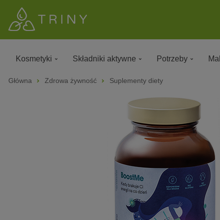
Kosmetyki
Składniki aktywne
Potrzeby
Mak
Główna
Zdrowa żywność
Suplementy diety