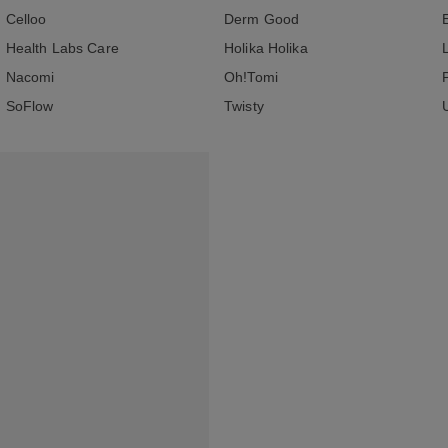
Celloo
Derm Good
Health Labs Care
Holika Holika
Nacomi
Oh!Tomi
SoFlow
Twisty