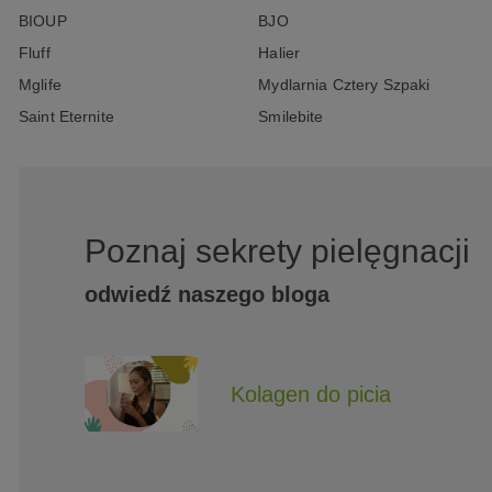
BIOUP
BJO
Fluff
Halier
Mglife
Mydlarnia Cztery Szpaki
Saint Eternite
Smilebite
Poznaj sekrety pielęgnacji
odwiedź naszego bloga
Kolagen do picia