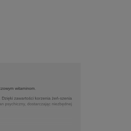
luczowym witaminom.
 Dzięki zawartości korzenia żeń-szenia
an psychiczny, dostarczając niezbędnej