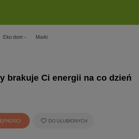
Eko dom
Marki
y brakuje Ci energii na co dzień
ĘPNOŚCI
DO ULUBIONYCH