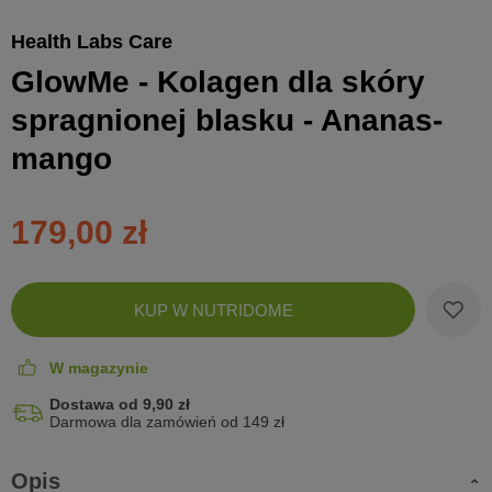
Health Labs Care
GlowMe - Kolagen dla skóry
spragnionej blasku - Ananas-
mango
179,00 zł
Zobac
KUP W NUTRIDOME
koszyk
W magazynie
Dostawa od 9,90 zł
Darmowa dla zamówień od 149 zł
Opis